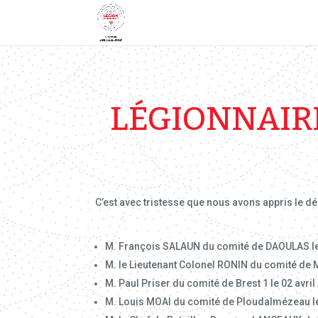
LÉGIONNAIRE
C’est avec tristesse que nous avons appris le d
M. François SALAUN du comité de DAOULAS le
M. le Lieutenant Colonel RONIN du comité de 
M. Paul Priser du comité de Brest 1 le 02 avril
M. Louis MOAl du comité de Ploudalmézeau le 