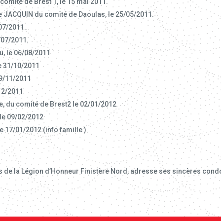
omité de Brest 1, le 15 mai 2011.
e JACQUIN du comité de Daoulas, le 25/05/2011.
07/2011.
/07/2011.
, le 06/08/2011
e 31/10/2011
9/11/2011
/12/2011
e, du comité de Brest2 le 02/01/2012
le 09/02/2012
 17/01/2012 (info famille )
s de la Légion d’Honneur Finistère Nord, adresse ses sincères condo