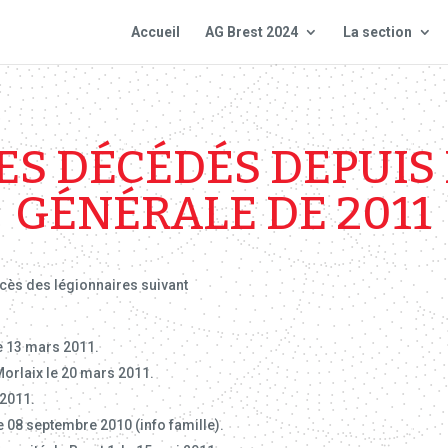
Accueil
AG Brest 2024
La section
S DÉCÉDÉS DEPUIS
GÉNÉRALE DE 2011
écès des légionnaires suivant
 13 mars 2011.
Morlaix le 20 mars 2011.
 2011.
08 septembre 2010 (info famille).