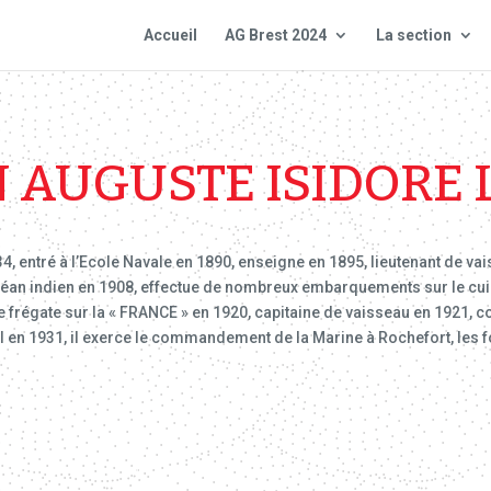
Accueil
AG Brest 2024
La section
 AUGUSTE ISIDORE 
4, entré à l’Ecole Navale en 1890, enseigne en 1895, lieutenant de v
e l’Océan indien en 1908, effectue de nombreux embarquements sur le cu
de frégate sur la « FRANCE » en 1920, capitaine de vaisseau en 1921,
en 1931, il exerce le commandement de la Marine à Rochefort, les f