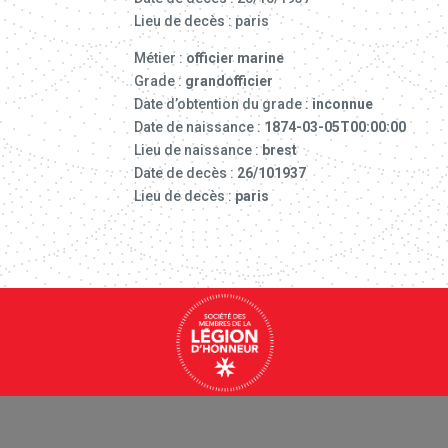
Lieu de decès : paris
Métier :
officier marine
Grade :
grandofficier
Date d’obtention du grade :
inconnue
Date de naissance :
1874-03-05T00:00:00
Lieu de naissance :
brest
Date de decès :
26/101937
Lieu de decès :
paris