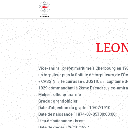
LEON
Vice-amiral, préfet maritime à Cherbourg en 193
un torpilleur puis la flottille de torpilleurs d
« CASSINI », le cuirassé « JUSTICE ». capitaine 
1929 commandant la 2ème Escadre, vice-amiral 
Métier : officier marine
Grade : grandofficier
Date d’obtention du grade : 10/07/1910
Date de naissance : 1874-03-05T00:00:00
Lieu de naissance : brest
Date de decès : 26/10/1937