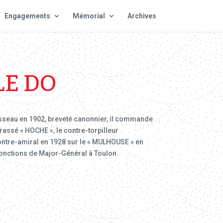
Engagements
Mémorial
Archives
LE DO
aisseau en 1902, breveté canonnier, il commande
irassé « HOCHE », le contre-torpilleur
 contre-amiral en 1928 sur le « MULHOUSE » en
onctions de Major-Général à Toulon.