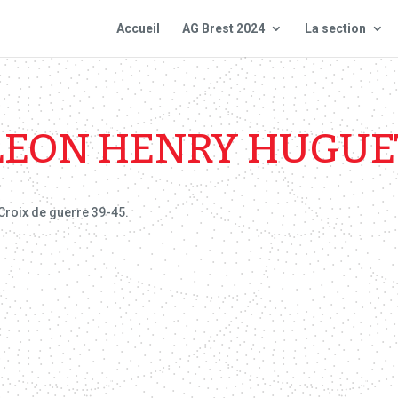
Accueil
AG Brest 2024
La section
LEON HENRY HUGUE
a Croix de guerre 39-45.