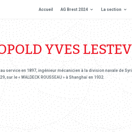
Accueil
AG Brest 2024
La section
OPOLD YVES LESTE
au service en 1897, ingénieur mécanicien à la division navale de Syri
1929, sur le « WALDECK ROUSSEAU » à Shanghaï en 1932.