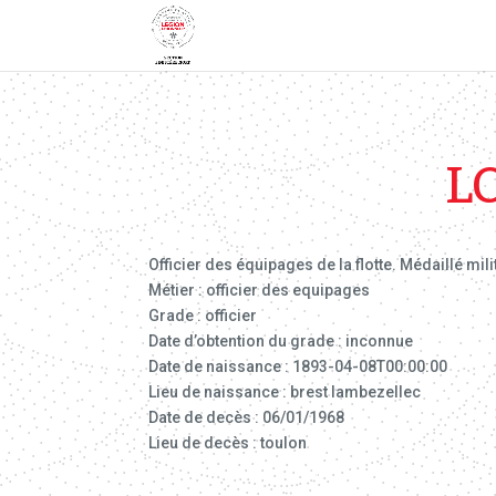
L
Officier des équipages de la flotte. Médaillé mili
Métier : officier des equipages
Grade : officier
Date d’obtention du grade : inconnue
Date de naissance : 1893-04-08T00:00:00
Lieu de naissance : brest lambezellec
Date de decès : 06/01/1968
Lieu de decès : toulon