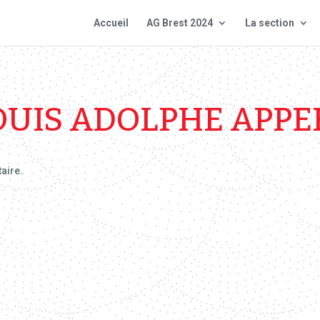
Accueil
AG Brest 2024
La section
OUIS ADOLPHE APPE
taire.