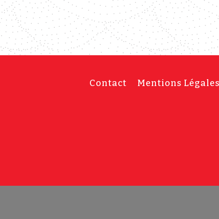
Contact
Mentions Légale