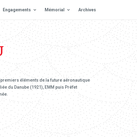
Engagements
Mémorial
Archives
U
 premiers éléments de la future aéronautique
liée du Danube (1921), EMM puis Préfet
anée.