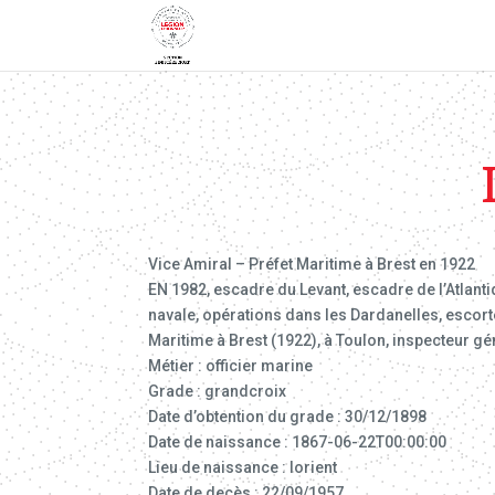
Vice Amiral – Préfet Maritime à Brest en 1922
EN 1982, escadre du Levant, escadre de l’Atlan
navale, opérations dans les Dardanelles, escor
Maritime à Brest (1922), à Toulon, inspecteur g
Métier : officier marine
Grade : grandcroix
Date d’obtention du grade : 30/12/1898
Date de naissance : 1867-06-22T00:00:00
Lieu de naissance : lorient
Date de decès : 22/09/1957