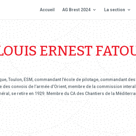
Accueil
AG Brest 2024
La section
LOUIS ERNEST FATO
tique, Toulon, ESM, commandant l’école de pilotage, commandant des
te des convois de l’armée d’Orient, membre de la commission interal
énéral, se retire en 1929. Membre du CA des Chantiers de la Méditerr