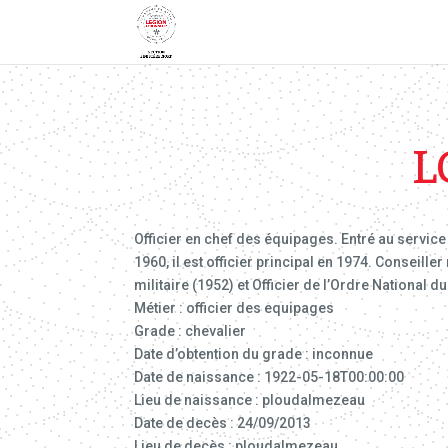
L
Officier en chef des équipages. Entré au servi
1960, il est officier principal en 1974. Conseill
militaire (1952) et Officier de l’Ordre National du
Métier : officier des equipages
Grade : chevalier
Date d’obtention du grade : inconnue
Date de naissance : 1922-05-18T00:00:00
Lieu de naissance : ploudalmezeau
Date de decès : 24/09/2013
Lieu de decès : ploudalmezeau