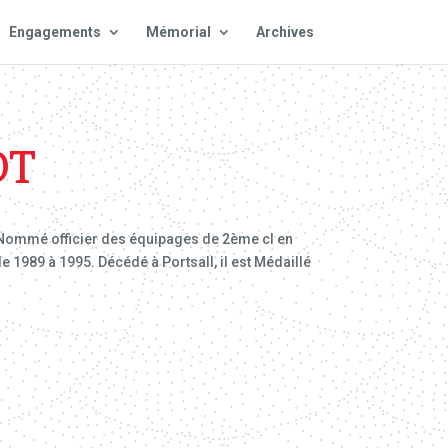
Engagements
Mémorial
Archives
OT
. Nommé officier des équipages de 2ème cl en
de 1989 à 1995. Décédé à Portsall, il est Médaillé