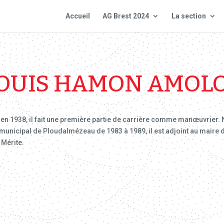
Accueil
AG Brest 2024
La section
OUIS HAMON AMOL
ce en 1938, il fait une première partie de carrière comme manœuvrier
er municipal de Ploudalmézeau de 1983 à 1989, il est adjoint au maire 
 Mérite.