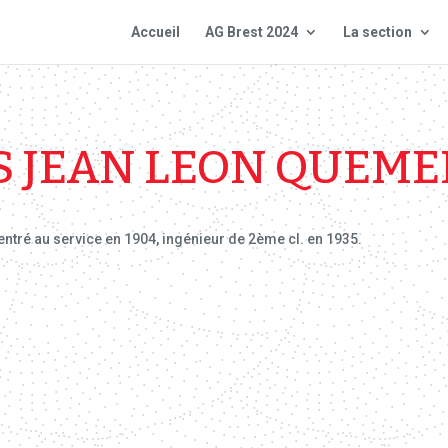
Accueil
AG Brest 2024
La section
S JEAN LEON QUEM
 entré au service en 1904, ingénieur de 2ème cl. en 1935.