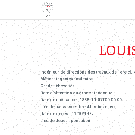
LOUI
Ingénieur de directions des travaux de 1ère cl.,
Métier : ingenieur militaire
Grade : chevalier
Date d’obtention du grade : inconnue
Date de naissance : 1888-10-07T00:00:00
Lieu de naissance : brest lambezellec
Date de decès : 11/10/1972
Lieu de decès : pont abbe