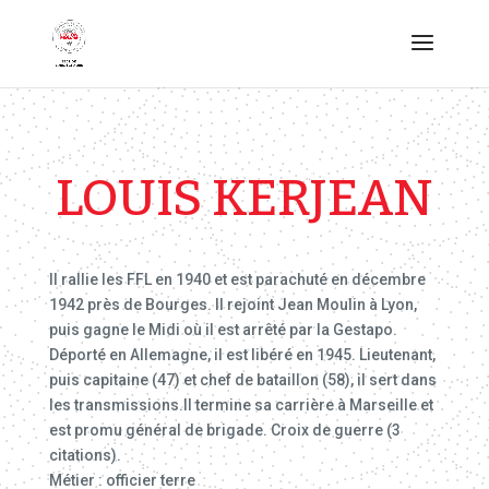
LOUIS KERJEAN
Il rallie les FFL en 1940 et est parachuté en décembre
1942 près de Bourges. Il rejoint Jean Moulin à Lyon,
puis gagne le Midi où il est arrêté par la Gestapo.
Déporté en Allemagne, il est libéré en 1945. Lieutenant,
puis capitaine (47) et chef de bataillon (58), il sert dans
les transmissions.Il termine sa carrière à Marseille et
est promu général de brigade. Croix de guerre (3
citations).
Métier : officier terre