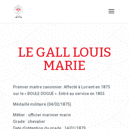
LE GALL LOUIS
MARIE
Premier maitre canonnier. Affecté à Lorient en 1875
sur le « BOULE DOGUE ». Entré au service en 1853.
Médaillé militaire (04/02/1875).
Métier : officier marinier marin
Grade : chevalier
Date d’obtention du grade : 14/01/1879