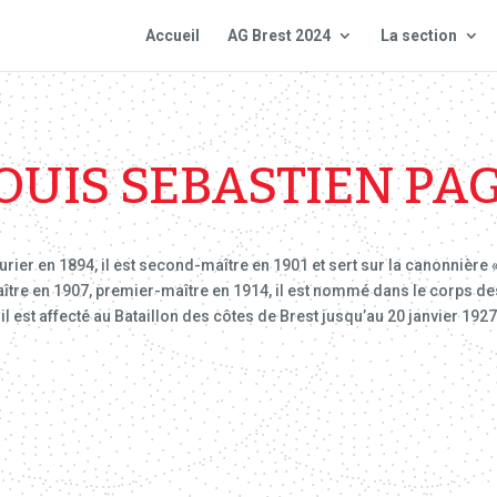
Accueil
AG Brest 2024
La section
OUIS SEBASTIEN PA
urier en 1894, il est second-maître en 1901 et sert sur la canonnière 
ître en 1907, premier-maître en 1914, il est nommé dans le corps des
il est affecté au Bataillon des côtes de Brest jusqu’au 20 janvier 192