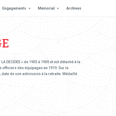
Engagements
Mémorial
Archives
GE
« LA DECIDEE » de 1903 à 1905 et est détaché à la
 officiers des équipages en 1919. Sur la
7, date de son admission à la retraite. Médaillé