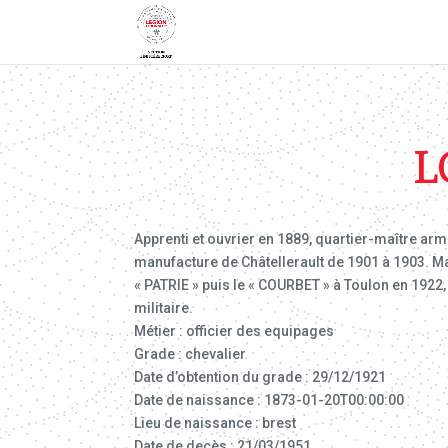
L
Apprenti et ouvrier en 1889, quartier-maître arm
manufacture de Châtellerault de 1901 à 1903. Ma
« PATRIE » puis le « COURBET » à Toulon en 1922, 
militaire.
Métier : officier des equipages
Grade : chevalier
Date d’obtention du grade : 29/12/1921
Date de naissance : 1873-01-20T00:00:00
Lieu de naissance : brest
Date de decès : 21/03/1951