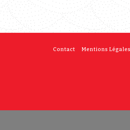
Contact
Mentions Légale