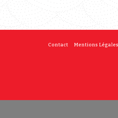
Contact
Mentions Légale