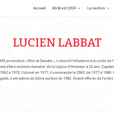
Accueil
AG Brest 2024
La section
LUCIEN LABBAT
49, promotion « Rhin et Danube », il choisit l’infanterie à la sortie de 
ent d’être nommé chevalier de la Légion d’Honneur à 23 ans. Capitain
962 à 1970. Colonel en 1977, il commande le CNEC de 1977 à 1980. Il 
ade, il est admis en 2ème section en 1982. Grand officier de l’ordre 