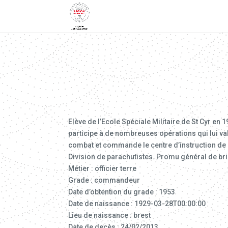
Elève de l’Ecole Spéciale Militaire de St Cyr en 19
participe à de nombreuses opérations qui lui val
combat et commande le centre d’instruction de 1
Division de parachutistes. Promu général de brig
Métier : officier terre
Grade : commandeur
Date d’obtention du grade : 1953
Date de naissance : 1929-03-28T00:00:00
Lieu de naissance : brest
Date de decès : 24/02/2013