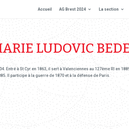
Accueil
AG Brest 2024
La section
ARIE LUDOVIC BED
. Entré à St Cyr en 1863, il sert à Valenciennes au 127ème RI en 1889, 
5. Il participe à la guerre de 1870 et à la défense de Paris.