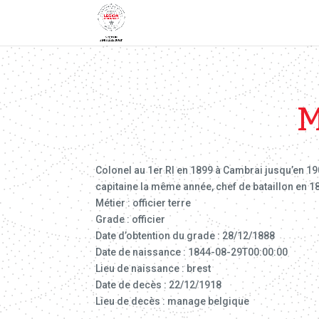
M
Colonel au 1er RI en 1899 à Cambrai jusqu’en 1904
capitaine la même année, chef de bataillon en 188
Métier : officier terre
Grade : officier
Date d’obtention du grade : 28/12/1888
Date de naissance : 1844-08-29T00:00:00
Lieu de naissance : brest
Date de decès : 22/12/1918
Lieu de decès : manage belgique