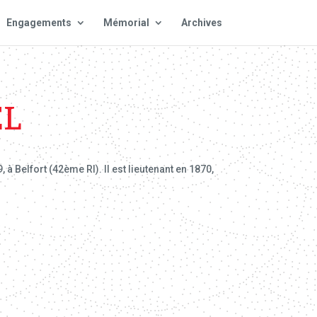
Engagements
Mémorial
Archives
EL
à Belfort (42ème RI). Il est lieutenant en 1870,