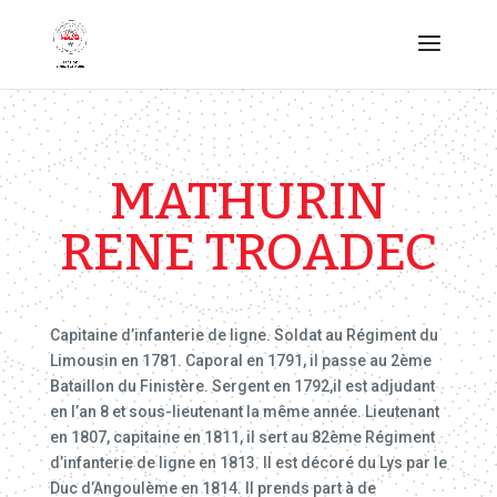
MATHURIN
RENE TROADEC
Capitaine d’infanterie de ligne. Soldat au Régiment du
Limousin en 1781. Caporal en 1791, il passe au 2ème
Bataillon du Finistère. Sergent en 1792,il est adjudant
en l’an 8 et sous-lieutenant la même année. Lieutenant
en 1807, capitaine en 1811, il sert au 82ème Régiment
d’infanterie de ligne en 1813. Il est décoré du Lys par le
Duc d’Angoulème en 1814. Il prends part à de