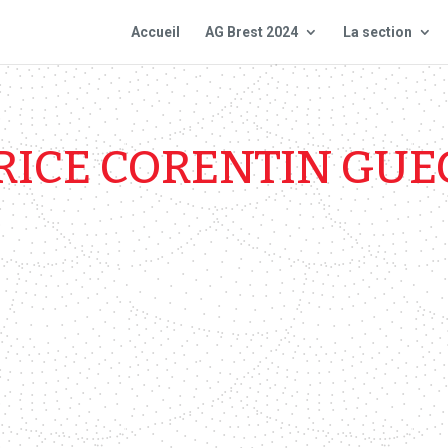
Accueil
AG Brest 2024
La section
ICE CORENTIN GU