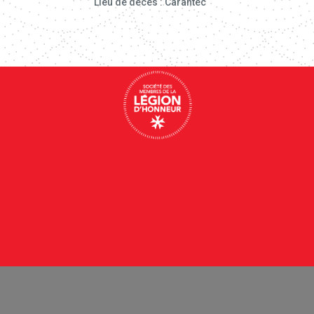
Lieu de décès : Carantec