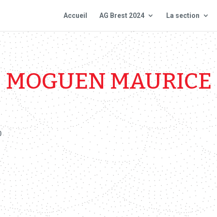
Accueil
AG Brest 2024
La section
MOGUEN MAURICE
0