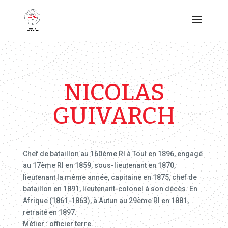
NICOLAS
GUIVARCH
Chef de bataillon au 160ème RI à Toul en 1896, engagé
au 17ème RI en 1859, sous-lieutenant en 1870,
lieutenant la même année, capitaine en 1875, chef de
bataillon en 1891, lieutenant-colonel à son décès. En
Afrique (1861-1863), à Autun au 29ème RI en 1881,
retraité en 1897.
Métier : officier terre