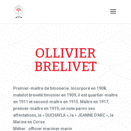
OLLIVIER
BRELIVET
Premier-maître de timonerie. Incorporé en 1908,
matelot breveté timonier en 1909, il est quartier-maître
en 1911 et second-maître en 1915. Maître en 1917,
premier-maître en 1919, on note parmi ses
affectations, le « DUCHAYLA », la « JEANNE D’ARC », la
Marine en Corse.
Métier : officier marinier marin