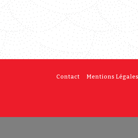
Contact
Mentions Légale