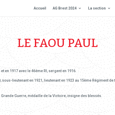
Accueil
AG Brest 2024
La section
LE FAOU PAUL
et en 1917 avec le 46ème RI, sergent en 1916.
0, sous-lieutenant en 1921, lieutenant en 1923 au 15ème Régiment de ti
Grande Guerre, médaille de la Victoire, insigne des blessés.