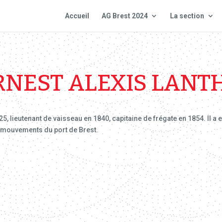
Accueil
AG Brest 2024
La section
RNEST ALEXIS LAN
25, lieutenant de vaisseau en 1840, capitaine de frégate en 1854. Il 
s mouvements du port de Brest.