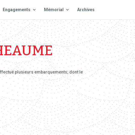
Engagements
Mémorial
Archives
THEAUME
a effectué plusieurs embarquements; dont le