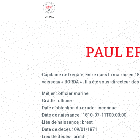
PAUL E
Capitaine de frégate. Entre dans la marine en 18
vaisseau « BORDA » . Il a été sous-directeur de
Métier : officier marine
Grade : officier
Date d’obtention du grade : inconnue
Date de naissance : 1810-07-11T00:00:00
Lieu de naissance : brest
Date de decès : 09/01/1871
Lieu de decès : brest