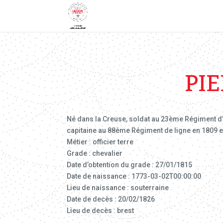
PI
Né dans la Creuse, soldat au 23ème Régiment d’in
capitaine au 88ème Régiment de ligne en 1809 et à
Métier : officier terre
Grade : chevalier
Date d’obtention du grade : 27/01/1815
Date de naissance : 1773-03-02T00:00:00
Lieu de naissance : souterraine
Date de decès : 20/02/1826
Lieu de decès : brest