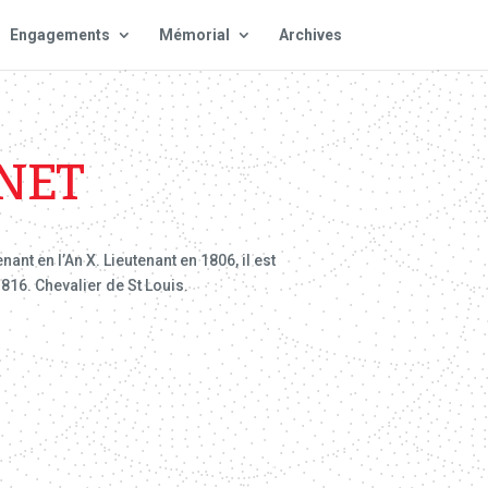
Engagements
Mémorial
Archives
NET
nt en l’An X. Lieutenant en 1806, il est
1816. Chevalier de St Louis.