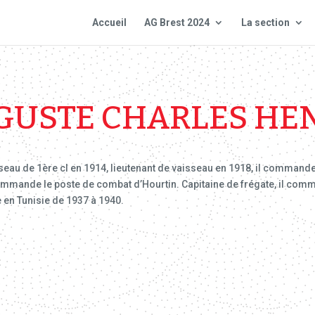
Accueil
AG Brest 2024
La section
GUSTE CHARLES HE
sseau de 1ère cl en 1914, lieutenant de vaisseau en 1918, il commande
commande le poste de combat d’Hourtin. Capitaine de frégate, il com
 en Tunisie de 1937 à 1940.