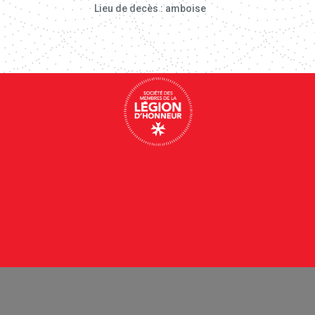
Lieu de decès : amboise