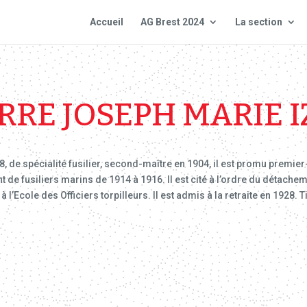
Accueil
AG Brest 2024
La section
RRE JOSEPH MARIE 
98, de spécialité fusilier, second-maître en 1904, il est promu prem
t de fusiliers marins de 1914 à 1916. Il est cité à l’ordre du détache
à l’Ecole des Officiers torpilleurs. Il est admis à la retraite en 1928. T