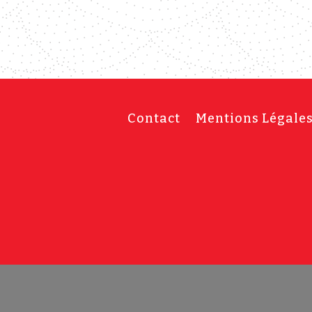
Contact
Mentions Légale