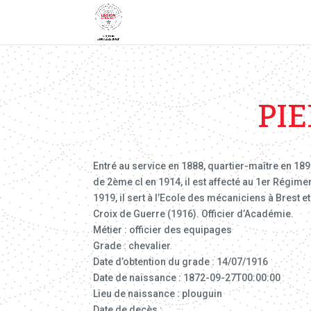
PIE
Entré au service en 1888, quartier-maître en 18
de 2ème cl en 1914, il est affecté au 1er Régimen
1919, il sert à l’Ecole des mécaniciens à Brest et 
Croix de Guerre (1916). Officier d’Académie.
Métier : officier des equipages
Grade : chevalier
Date d’obtention du grade : 14/07/1916
Date de naissance : 1872-09-27T00:00:00
Lieu de naissance : plouguin
Date de decès :