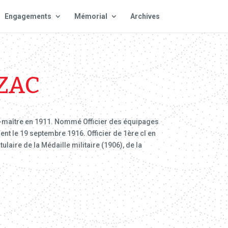
Engagements
Mémorial
Archives
IZAC
ier-maître en 1911. Nommé Officier des équipages
ment le 19 septembre 1916. Officier de 1ère cl en
itulaire de la Médaille militaire (1906), de la