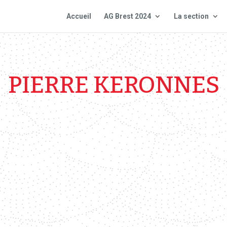
Accueil
AG Brest 2024
La section
PIERRE KERONNES