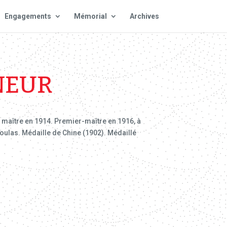
Engagements
Mémorial
Archives
NEUR
t maître en 1914. Premier-maître en 1916, à
Daoulas. Médaille de Chine (1902). Médaillé