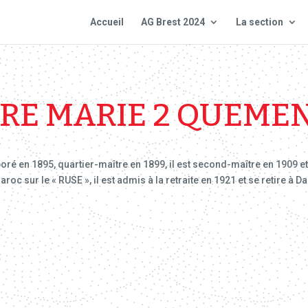
Accueil
AG Brest 2024
La section
RRE MARIE 2 QUEME
poré en 1895, quartier-maître en 1899, il est second-maître en 1909 e
roc sur le « RUSE », il est admis à la retraite en 1921 et se retire à 