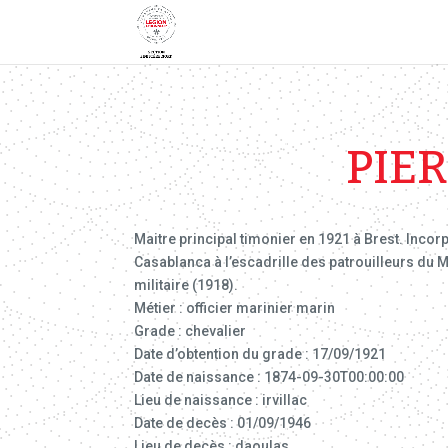
PIE
Maitre principal timonier en 1921 à Brest. Incor
Casablanca à l’escadrille des patrouilleurs du Ma
militaire (1918).
Métier : officier marinier marin
Grade : chevalier
Date d’obtention du grade : 17/09/1921
Date de naissance : 1874-09-30T00:00:00
Lieu de naissance : irvillac
Date de decès : 01/09/1946
Lieu de decès : daoulas