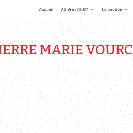
Accueil
AG Brest 2024
La section
IERRE MARIE VOUR