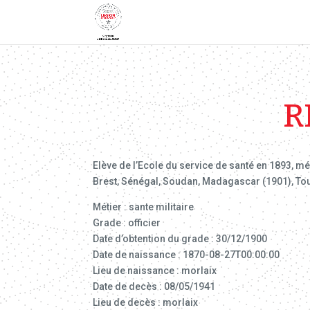
R
Elève de l’Ecole du service de santé en 1893, mé
Brest, Sénégal, Soudan, Madagascar (1901), Toul
Métier : sante militaire
Grade : officier
Date d’obtention du grade : 30/12/1900
Date de naissance : 1870-08-27T00:00:00
Lieu de naissance : morlaix
Date de decès : 08/05/1941
Lieu de decès : morlaix