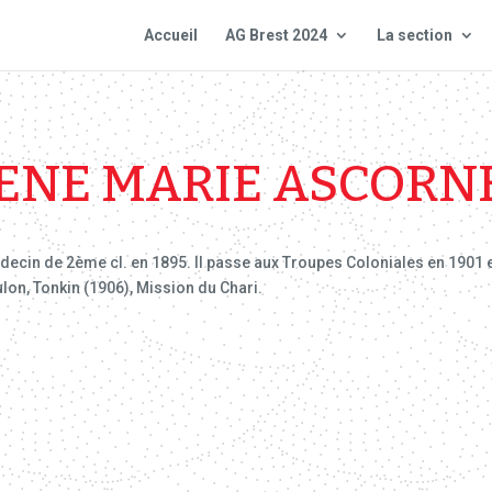
Accueil
AG Brest 2024
La section
ENE MARIE ASCORN
decin de 2ème cl. en 1895. Il passe aux Troupes Coloniales en 1901 et
on, Tonkin (1906), Mission du Chari.