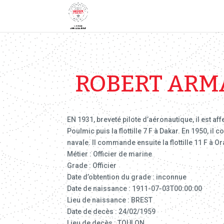
ROBERT ARM
EN 1931, breveté pilote d’aéronautique, il est a
Poulmic puis la flottille 7 F à Dakar. En 1950, i
navale. Il commande ensuite la flottille 11 F à Or
Métier : Officier de marine
Grade : Officier
Date d’obtention du grade : inconnue
Date de naissance : 1911-07-03T00:00:00
Lieu de naissance : BREST
Date de decès : 24/02/1959
Lieu de decès : TOULON