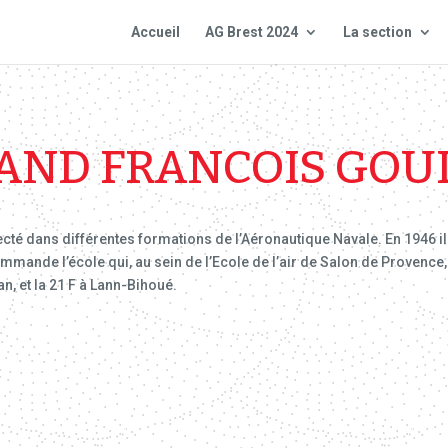
Accueil
AG Brest 2024
La section
AND FRANCOIS GOUL
ffecté dans différentes formations de l’Aéronautique Navale. En 1946
l commande l’école qui, au sein de l’Ecole de l’air de Salon de Provence
an, et la 21 F à Lann-Bihoué.