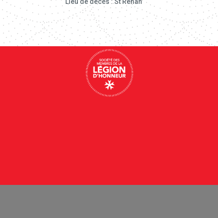
Lieu de décès : St Renan