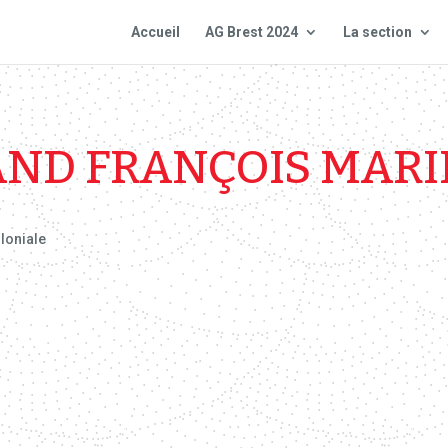
Accueil
AG Brest 2024
La section
ND FRANÇOIS MARI
loniale