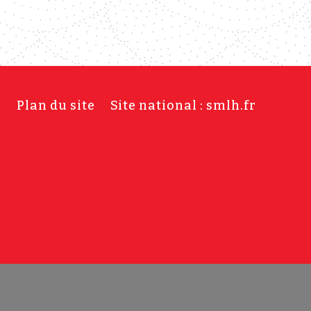
s
Plan du site
Site national : smlh.fr