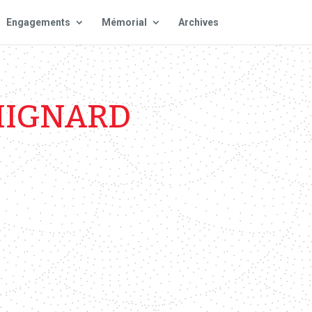
Engagements
Mémorial
Archives
MIGNARD