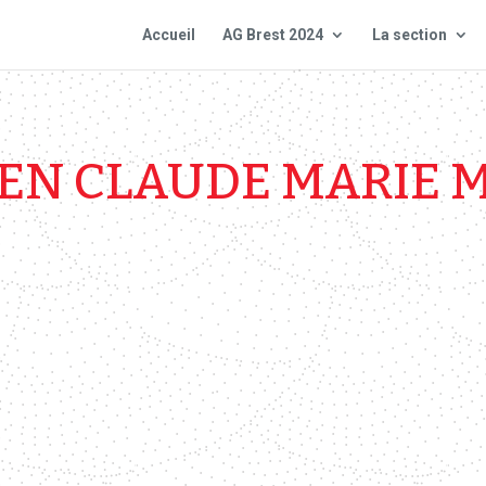
Accueil
AG Brest 2024
La section
IEN CLAUDE MARIE 