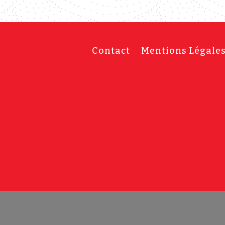
Contact
Mentions Légale