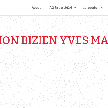
Accueil
AG Brest 2024
La section
MON BIZIEN YVES MA