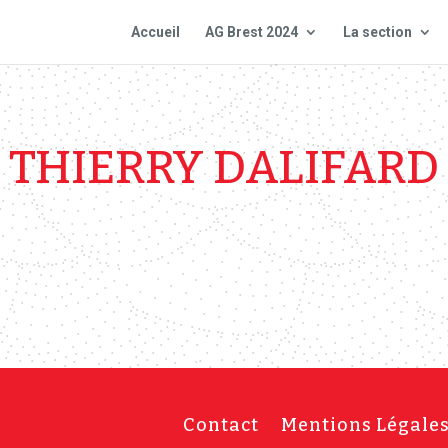
Accueil
AG Brest 2024
La section
THIERRY DALIFARD
Contact
Mentions Légale