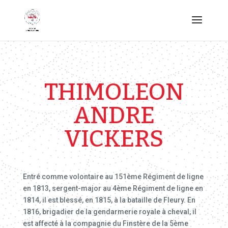
THIMOLEON
ANDRE
VICKERS
Entré comme volontaire au 151ème Régiment de ligne
en 1813, sergent-major au 4ème Régiment de ligne en
1814, il est blessé, en 1815, à la bataille de Fleury. En
1816, brigadier de la gendarmerie royale à cheval, il
est affecté à la compagnie du Finstère de la 5ème