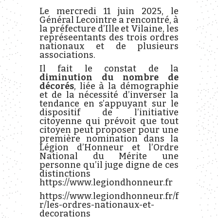
Le mercredi 11 juin 2025, le
Général Lecointre a rencontré, à
la préfecture d’Ille et Vilaine, les
représeentants des trois ordres
nationaux et de plusieurs
associations.
Il fait le constat de la
diminution du nombre de
décorés
, liée à la démographie
et de la nécessité d’inverser la
tendance en s’appuyant sur le
dispositif de l’initiative
citoyenne qui prévoit que tout
citoyen peut proposer pour une
première nomination dans la
Légion d’Honneur et l’Ordre
National du Mérite une
personne qu’il juge digne de ces
distinctions
https://www.legiondhonneur.fr
https://www.legiondhonneur.fr/f
r/les-ordres-nationaux-et-
decorations