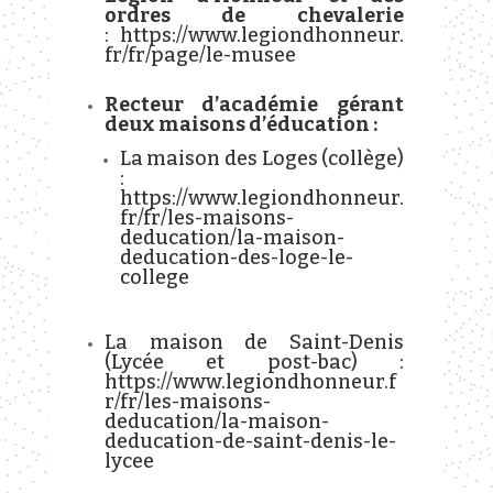
ordres de chevalerie
:
https://www.legiondhonneur.
fr/fr/page/le-musee
Recteur d’académie gérant
deux maisons d’éducation :
La maison des Loges (collège)
:
https://www.legiondhonneur.
fr/fr/les-maisons-
deducation/la-maison-
deducation-des-loge-le-
college
La maison de Saint-Denis
(Lycée et post-bac) :
https://www.legiondhonneur.f
r/fr/les-maisons-
deducation/la-maison-
deducation-de-saint-denis-le-
lycee