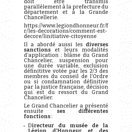
doit être transmis
parallèlement à la prefecture du
département et à la Grande
Chancellerie.
https://www.legiondhonneur.fr/f
r/les-decorations/comment-est-
decore/linitiative-citoyenne
Il a abordé aussi les
diverses
sanctions
et leurs modalités
d’application : blâme du Grand
Chancelier, suspension pour
une durée variable, exclusion
définititve votée par les 2/3 des
membres du conseil de l’Ordre
ou si condamnation définitive
par la justice française, décision
qui est du ressort du Grand
Chancelier.
Le Grand Chancelier a présenté
ensuite
ses différentes
fonctions
:
D
irecteur du musée de la
Légion d’Honneur et des