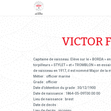
VICTOR 
Capitaine de vaisseau. Elève sur le « BORDA » e
torpilleurs « STYLET » et « TROMBLON » en essai
de vaisseau en 1917, il est nommé Major de la m
Métier : officier marine
Grade : officier
Date d’obtention du grade : 30/12/1900
Date de naissance : 1864-05-09T00:00:00
Lieu de naissance : brest
Date de decès :
Lieu de decès : inconnu