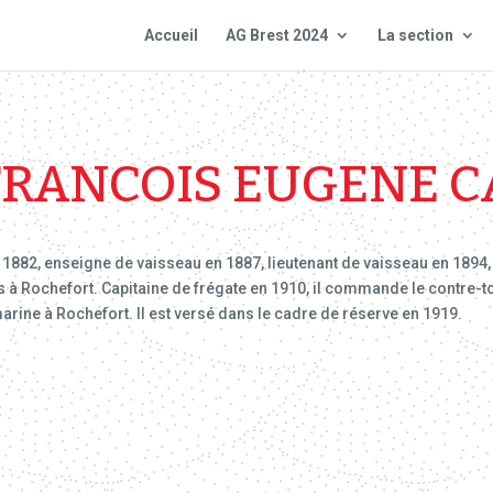
Accueil
AG Brest 2024
La section
FRANCOIS EUGENE 
n 1882, enseigne de vaisseau en 1887, lieutenant de vaisseau en 1894
s à Rochefort. Capitaine de frégate en 1910, il commande le contre-to
arine à Rochefort. Il est versé dans le cadre de réserve en 1919.