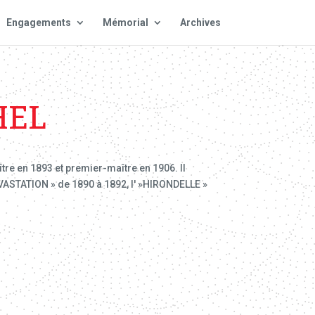
Engagements
Mémorial
Archives
HEL
tre en 1893 et premier-maître en 1906. Il
VASTATION » de 1890 à 1892, l' »HIRONDELLE »