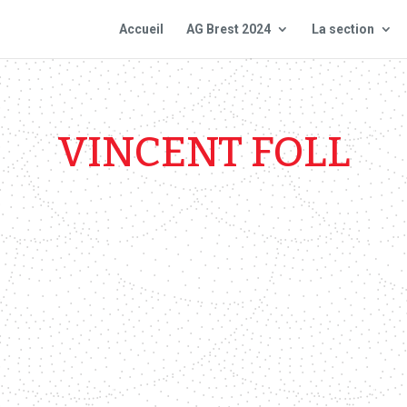
Accueil
AG Brest 2024
La section
VINCENT FOLL