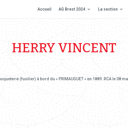
Accueil
AG Brest 2024
La section
HERRY VINCENT
usqueterie (fusilier) à bord du « PRIMAUGUET » en 1889. RCA le 08 ma