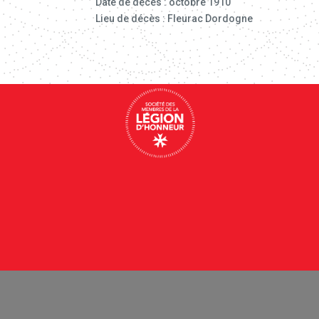
Date de décès : octobre 1910
Lieu de décès : Fleurac Dordogne