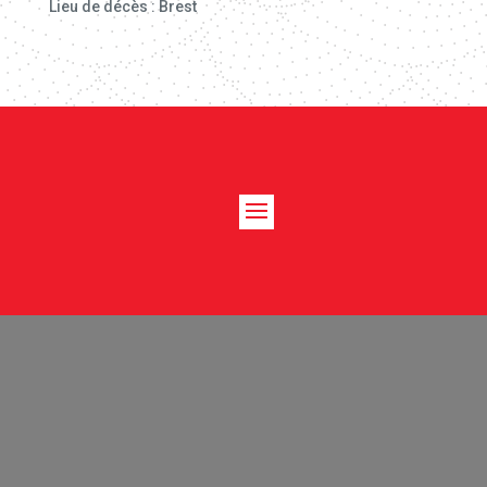
Lieu de décès : Brest