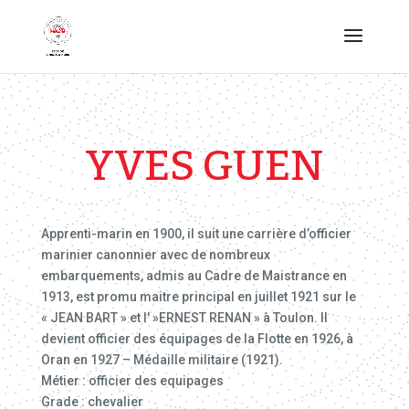
YVES GUEN
Apprenti-marin en 1900, il suit une carrière d’officier
marinier canonnier avec de nombreux
embarquements, admis au Cadre de Maistrance en
1913, est promu maitre principal en juillet 1921 sur le
« JEAN BART » et l' »ERNEST RENAN » à Toulon. Il
devient officier des équipages de la Flotte en 1926, à
Oran en 1927 – Médaille militaire (1921).
Métier : officier des equipages
Grade : chevalier