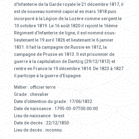
d’Infanterie de la Garde royale le 21 décembre 1817, il
est de nouveau nommé caporal en mars 1818 puis
incorporé à la Légion de la Lozère comme sergent le
10 octobre 1819. Le 16 août 1820 il rejoint le 16ème
Régiment d’Infanterie de ligne, il est nommé sous-
lieutenant le 19 avril 1826 et lieutenant le 6 janvier
1831. Il fait la campagne de Russie en 1812, la
campagne de Prusse en 1813. Il est prisonnier de
guerre à la capitulation de Dantzig (29/12/1813) et
rentre en France le 19 décembre 1814. De 1823 à 1827
il participe à la guerre d’Espagne.
Métier : officier terre
Grade : chevalier
Date d’obtention du grade : 17/06/1832
Date de naissance : 1795-03-07T00:00:00
Lieu de naissance : brest
Date de decès : 22/12/1850
Lieu de decès : inconnu