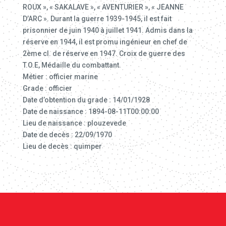
ROUX », « SAKALAVE », « AVENTURIER », « JEANNE
D’ARC ». Durant la guerre 1939-1945, il est fait
prisonnier de juin 1940 à juillet 1941. Admis dans la
réserve en 1944, il est promu ingénieur en chef de
2ème cl. de réserve en 1947. Croix de guerre des
T.O.E, Médaille du combattant.
Métier : officier marine
Grade : officier
Date d’obtention du grade : 14/01/1928
Date de naissance : 1894-08-11T00:00:00
Lieu de naissance : plouzevede
Date de decès : 22/09/1970
Lieu de decès : quimper