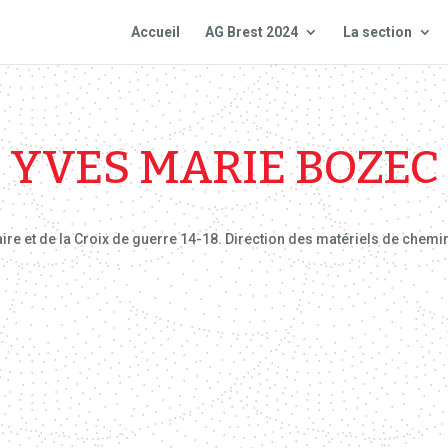
Accueil
AG Brest 2024
La section
YVES MARIE BOZEC
taire et de la Croix de guerre 14-18. Direction des matériels de chemin