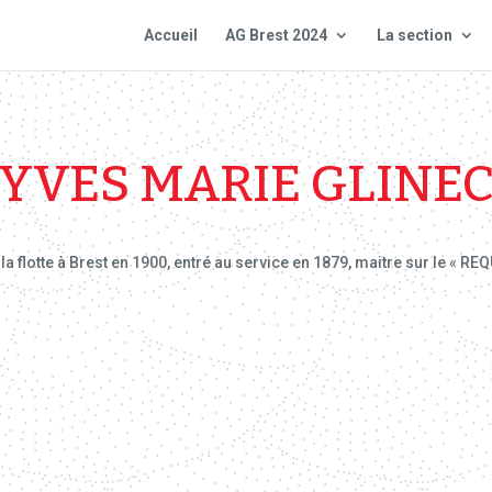
Accueil
AG Brest 2024
La section
YVES MARIE GLINE
la flotte à Brest en 1900, entré au service en 1879, maitre sur le « RE