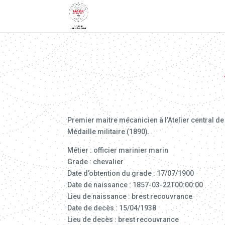
Premier maitre mécanicien à l’Atelier central de 
Médaille militaire (1890).
Métier : officier marinier marin
Grade : chevalier
Date d’obtention du grade : 17/07/1900
Date de naissance : 1857-03-22T00:00:00
Lieu de naissance : brest recouvrance
Date de decès : 15/04/1938
Lieu de decès : brest recouvrance