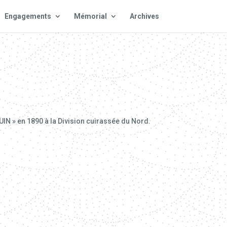
Engagements
Mémorial
Archives
C
QUIN » en 1890 à la Division cuirassée du Nord.