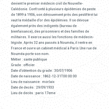
devient le premier médecin civil de Nouvelle-
Calédonie. Confronté à plusieurs épidémies de peste
de 1899 à 1906, son dévouement près des pestiféré lui
vaut la médaille d’or des épidémies. Il se dévoue
également près des indigents (bureau de
bienfaisance), des prisonniers et des familles de
militaires. Il exerce aussi les fonctions de médecin-
légiste. Après 32 ans passés à Nouméa, il rentre en
France et ouvre un cabinet médical à Paris.Une rue de
Nouméa porte son nom.
Métier : sante publique
Grade : officier
Date d’obtention du grade : 30/07/1906
Date de naissance : 1862-12-31T00:00:00
Lieu de naissance : morlaix
Date de decès : 29/09/1933
Lieu de decès : paris 17eme